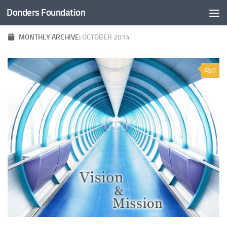
Donders Foundation
Skip to content
MONTHLY ARCHIVE:
OCTOBER 2014
0