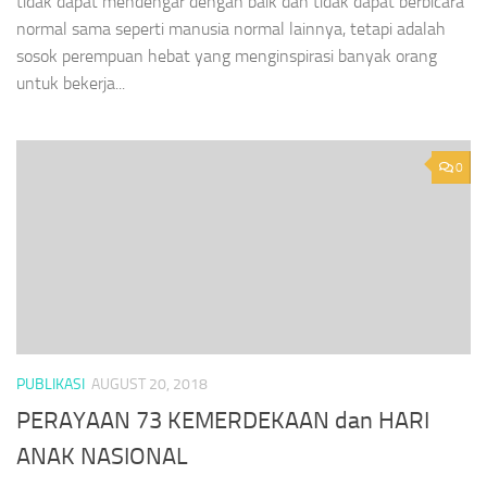
tidak dapat mendengar dengan baik dan tidak dapat berbicara
normal sama seperti manusia normal lainnya, tetapi adalah
sosok perempuan hebat yang menginspirasi banyak orang
untuk bekerja...
0
PUBLIKASI
AUGUST 20, 2018
PERAYAAN 73 KEMERDEKAAN dan HARI
ANAK NASIONAL