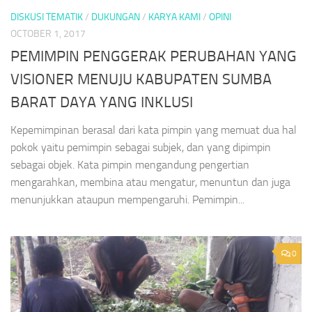
DISKUSI TEMATIK
/
DUKUNGAN
/
KARYA KAMI
/
OPINI
OCTOBER 1, 2017
PEMIMPIN PENGGERAK PERUBAHAN YANG
VISIONER MENUJU KABUPATEN SUMBA
BARAT DAYA YANG INKLUSI
Kepemimpinan berasal dari kata pimpin yang memuat dua hal
pokok yaitu pemimpin sebagai subjek, dan yang dipimpin
sebagai objek. Kata pimpin mengandung pengertian
mengarahkan, membina atau mengatur, menuntun dan juga
menunjukkan ataupun mempengaruhi. Pemimpin...
0