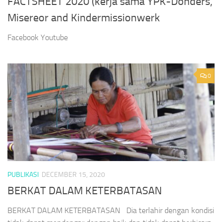
FACTSHEET 2020 (kerja sama YPK-Donders,
Misereor and Kindermissionwerk
Facebook Youtube
0
PUBLIKASI
DECEMBER 15, 2020
BERKAT DALAM KETERBATASAN
BERKAT DALAM KETERBATASAN Dia terlahir dengan kondisi