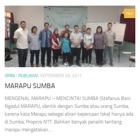
0
OPINI
/
PUBLIKASI
SEPTEMBER 29, 2017
MARAPU SUMBA
MENGENAL MARAPU – MENCINTAI SUMBA (Stefanus Bani
Ngadu) MARAPU, identik dengan Sumba atau orang Sumba,
karena kata Marapu sebagai aliran kepercaan lokal hanya ada
di Sumba, Propinsi NTT. Bahkan banyak peneliti tentang
marapu mengatakan...