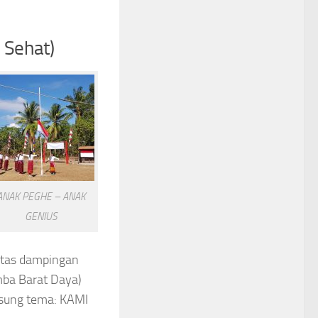
 Sehat)
ANAK PEGHE – ANAK
GENIUS
itas dampingan
ba Barat Daya)
usung tema: KAMI