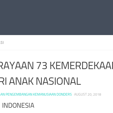
SI
RAYAAN 73 KEMERDEKAA
RI ANAK NASIONAL
SAN PENGEMBANGAN KEMANUSIAAN DONDERS
·
AUGUST 20, 2018
 INDONESIA