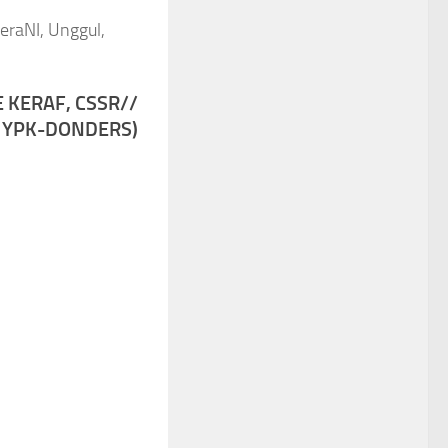
raNI, Unggul,
 KERAF, CSSR//
 YPK-DONDERS)