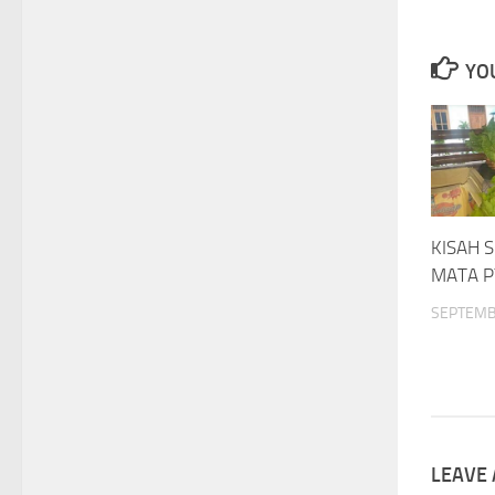
YOU
KISAH 
MATA 
SEPTEMB
LEAVE 