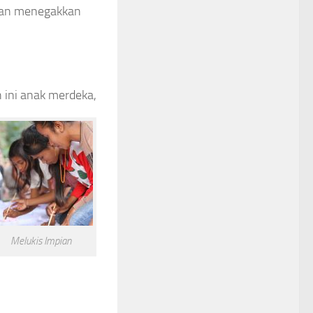
 dan menegakkan
 ini anak merdeka,
Melukis Impian