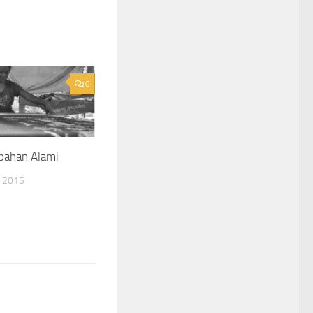
0
bahan Alami
 2015