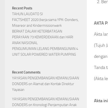
Ber
Recent Posts
TAHUN LAUDATO SI
FACTSHEET 2020 (kerja sama YPK-Donders,
AKTA P
Misereor and Kindermissionwerk
BERKAT DALAM KETERBATASAN
Akta la
PERAYAAN 73 KEMERDEKAAN dan HARI
ANAK NASIONAL
(Tujuh 
PENGUMUMAN LELANG PEMBANGUNAN 4
UNIT SOLAR POWERED WATER PUMPING
dengan
Tanda t
Recent Comments
YAYASAN PENGEMBANGAN KEMANUSIAAN
(Akta l
DONDERS
on
Alamat dan Kontak Direktur
Yayasan
YAYASAN PENGEMBANGAN KEMANUSIAAN
Akta in
DONDERS
on
Kronologi Penjemputan Anak