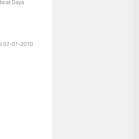
arat Daya.
gal 07-01-2010