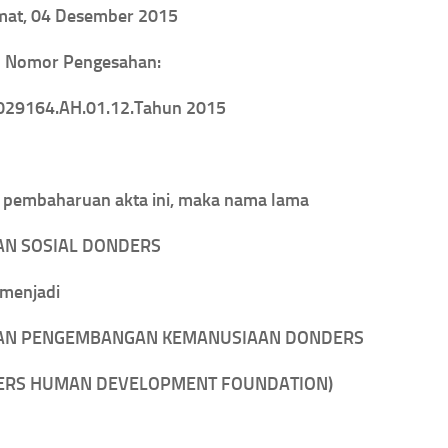
umat, 04 Desember 2015
 Nomor Pengesahan:
29164.AH.01.12.Tahun 2015
 pembaharuan akta ini, maka nama lama
AN SOSIAL DONDERS
 menjadi
AN PENGEMBANGAN KEMANUSIAAN DONDERS
ERS HUMAN DEVELOPMENT FOUNDATION)