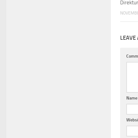
Direktu
NOVEMBE
LEAVE 
Comm
Nam
Websi