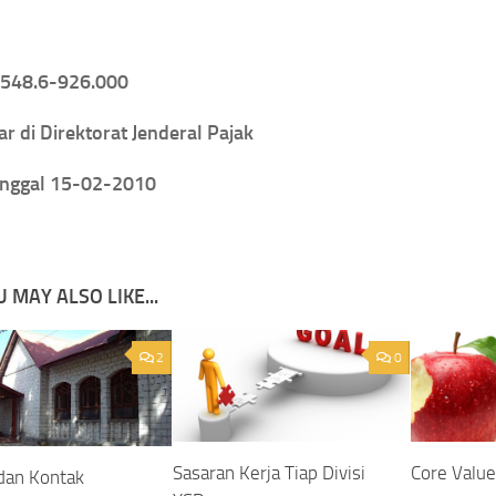
.548.6-926.000
ar di Direktorat Jenderal Pajak
anggal 15-02-2010
 MAY ALSO LIKE...
2
0
Sasaran Kerja Tiap Divisi
Core Valu
dan Kontak