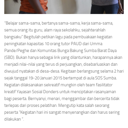
“Belajar sama-sama, bertanya sama-sama, kerja sama-sama,
semua orang itu guru, alam raya sekolahku, sejahterahlah
bangsaku” Begitulah petikan lagu pada pembuakaan kegiatan
peningkatan kapasitas 10 orang tutor PAUD dari Umma
Pande/Peghe dan Komunitas Bunga Bakung Sumba Barat Daya
(SBD). Bukan hanya sebagai lirik yang dilantunkan, harapannya akan
menjadi nilai-nilai yang terus di perjuangkan, disebarluaskan dan
diwujud nyatakan di desa-desa. Kegitaan berlangsung selama 2 hari
sejak tanggal 19-20 Januari 2015 bertempat di aula SOS Sumba.
Kegiatan dilaksanakan sekreatif mungkin oleh team fasilitator
kreatif Yayasan Sosial Donders untuk menciptakan rasanyaman
bagi peserta. Bernyanyi, menari, menggambar dan bercerita tidak
terlepas dari proses pelatihan. Mengutip kata salah seorang
peserta “Kegiatan hari ini sangat menyenangkan dan harus sering
dilakukan “.