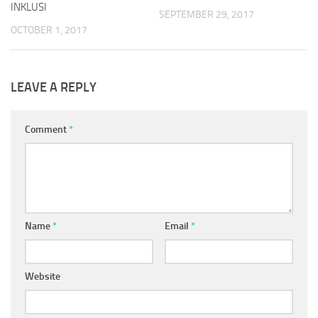
INKLUSI
SEPTEMBER 29, 2017
OCTOBER 1, 2017
LEAVE A REPLY
Comment
*
Name
*
Email
*
Website