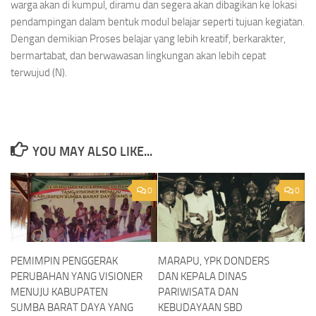
warga akan di kumpul, diramu dan segera akan dibagikan ke lokasi
pendampingan dalam bentuk modul belajar seperti tujuan kegiatan.
Dengan demikian Proses belajar yang lebih kreatif, berkarakter,
bermartabat, dan berwawasan lingkungan akan lebih cepat
terwujud (N).
YOU MAY ALSO LIKE...
0
0
PEMIMPIN PENGGERAK
MARAPU, YPK DONDERS
PERUBAHAN YANG VISIONER
DAN KEPALA DINAS
MENUJU KABUPATEN
PARIWISATA DAN
SUMBA BARAT DAYA YANG
KEBUDAYAAN SBD