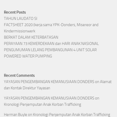
Recent Posts
TAHUN LAUDATO SI
FACTSHEET 2020 (kerja sama YPK-Donders, Misereor and
Kindermissionwerk
BERKAT DALAM KETERBATASAN
PERAYAAN 73 KEMERDEKAAN dan HARI ANAK NASIONAL
PENGUMUMAN LELANG PEMBANGUNAN 4 UNIT SOLAR
POWERED WATER PUMPING
Recent Comments
YAYASAN PENGEMBANGAN KEMANUSIAAN DONDERS
on
Alamat
dan Kontak Direktur Yayasan
YAYASAN PENGEMBANGAN KEMANUSIAAN DONDERS
on
Kronologi Penjemputan Anak Korban Trafficking
Herman Buyle
on
Kronologi Penjemputan Anak Korban Trafficking