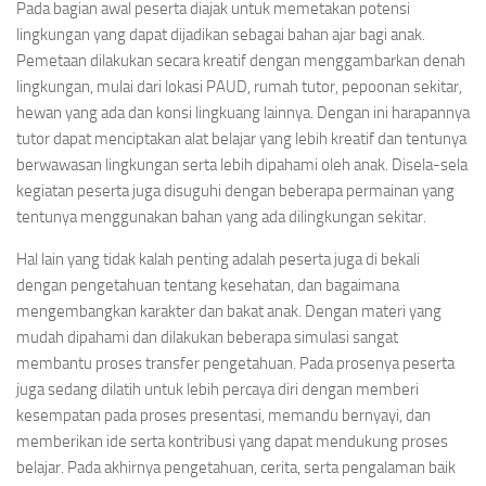
Pada bagian awal peserta diajak untuk memetakan potensi
lingkungan yang dapat dijadikan sebagai bahan ajar bagi anak.
Pemetaan dilakukan secara kreatif dengan menggambarkan denah
lingkungan, mulai dari lokasi PAUD, rumah tutor, pepoonan sekitar,
hewan yang ada dan konsi lingkuang lainnya. Dengan ini harapannya
tutor dapat menciptakan alat belajar yang lebih kreatif dan tentunya
berwawasan lingkungan serta lebih dipahami oleh anak. Disela-sela
kegiatan peserta juga disuguhi dengan beberapa permainan yang
tentunya menggunakan bahan yang ada dilingkungan sekitar.
Hal lain yang tidak kalah penting adalah peserta juga di bekali
dengan pengetahuan tentang kesehatan, dan bagaimana
mengembangkan karakter dan bakat anak. Dengan materi yang
mudah dipahami dan dilakukan beberapa simulasi sangat
membantu proses transfer pengetahuan. Pada prosenya peserta
juga sedang dilatih untuk lebih percaya diri dengan memberi
kesempatan pada proses presentasi, memandu bernyayi, dan
memberikan ide serta kontribusi yang dapat mendukung proses
belajar. Pada akhirnya pengetahuan, cerita, serta pengalaman baik