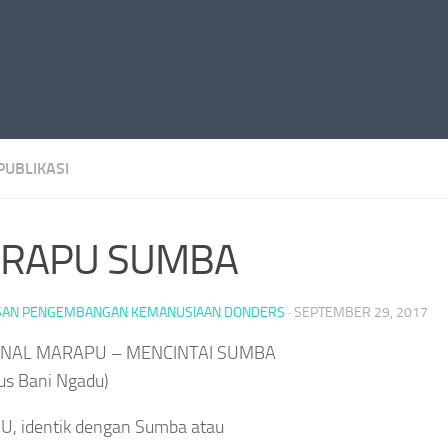
PUBLIKASI
RAPU SUMBA
SAN PENGEMBANGAN KEMANUSIAAN DONDERS
·
SEPTEMBER 29, 2017
NAL MARAPU – MENCINTAI SUMBA
us Bani Ngadu)
, identik dengan Sumba atau