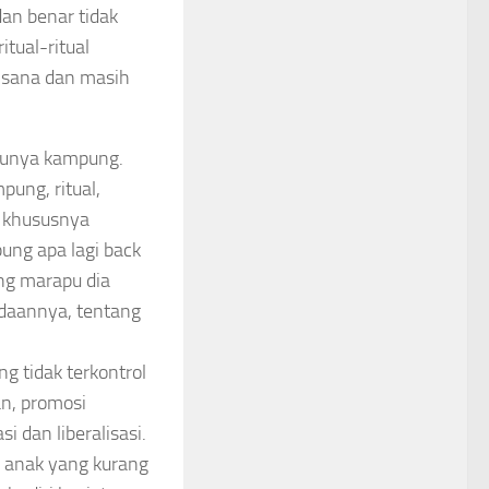
n benar tidak
itual-ritual
 sana dan masih
 punya kampung.
ung, ritual,
i khususnya
ung apa lagi back
ng marapu dia
adaannya, tentang
g tidak terkontrol
an, promosi
 dan liberalisasi.
n anak yang kurang