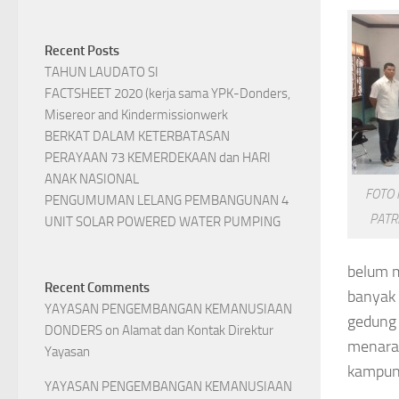
Recent Posts
TAHUN LAUDATO SI
FACTSHEET 2020 (kerja sama YPK-Donders,
Misereor and Kindermissionwerk
BERKAT DALAM KETERBATASAN
PERAYAAN 73 KEMERDEKAAN dan HARI
ANAK NASIONAL
FOTO 
PENGUMUMAN LELANG PEMBANGUNAN 4
PATR
UNIT SOLAR POWERED WATER PUMPING
belum 
Recent Comments
banyak 
YAYASAN PENGEMBANGAN KEMANUSIAAN
gedung 
DONDERS
on
Alamat dan Kontak Direktur
menaran
Yayasan
kampun
YAYASAN PENGEMBANGAN KEMANUSIAAN