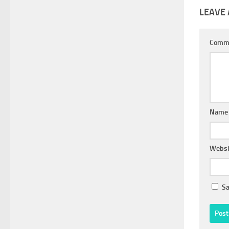
LEAVE 
Comm
Nam
Websi
Sa