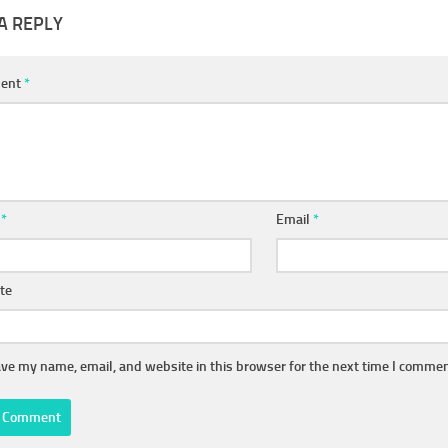
A REPLY
ent
*
e
*
Email
*
te
ve my name, email, and website in this browser for the next time I commen