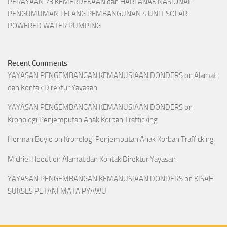
PERAYAAN 73 KEMERDEKAAN dan HARI ANAK NASIONAL
PENGUMUMAN LELANG PEMBANGUNAN 4 UNIT SOLAR
POWERED WATER PUMPING
Recent Comments
YAYASAN PENGEMBANGAN KEMANUSIAAN DONDERS
on
Alamat
dan Kontak Direktur Yayasan
YAYASAN PENGEMBANGAN KEMANUSIAAN DONDERS
on
Kronologi Penjemputan Anak Korban Trafficking
Herman Buyle
on
Kronologi Penjemputan Anak Korban Trafficking
Michiel Hoedt
on
Alamat dan Kontak Direktur Yayasan
YAYASAN PENGEMBANGAN KEMANUSIAAN DONDERS
on
KISAH
SUKSES PETANI MATA PYAWU