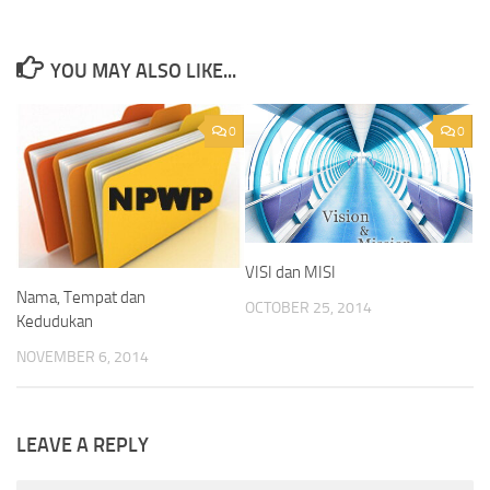
YOU MAY ALSO LIKE...
0
0
VISI dan MISI
Nama, Tempat dan
OCTOBER 25, 2014
Kedudukan
NOVEMBER 6, 2014
LEAVE A REPLY