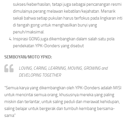
sukses/keberhasilan; tetapi juga sebagai pencanangan resmi
dimulainya perang melawan kebatilan/kejahatan. Menarik
sekali bahwa setiap pukulan harus terfokus pada lingkaran inti
di tengah gong untuk menghasilkan bunyi yang
penuh/maksimal.
Inspirasi GONG juga dikembangkan dalam salah satu pola
pendekatan YPK-Donders yang disebut
SEMBOYAN/MOTO YPKD:
LOVING, CARING, LEARNING, MOVING, GROWING and
DEVELOPING TOGETHER
“Semua karya yang dikembangkan oleh YPK-Donders adalah MISI
untuk mencintai semua orang, khususnya mereka yang paling
miskin dan terlantar, untuk saling peduli dan merawat kehidupan,
saling belajar untuk bergerak dan tumbuh kembang bersama-
sama”