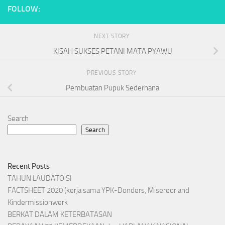
FOLLOW:
NEXT STORY
KISAH SUKSES PETANI MATA PYAWU
PREVIOUS STORY
Pembuatan Pupuk Sederhana
Search
Search
Recent Posts
TAHUN LAUDATO SI
FACTSHEET 2020 (kerja sama YPK-Donders, Misereor and
Kindermissionwerk
BERKAT DALAM KETERBATASAN